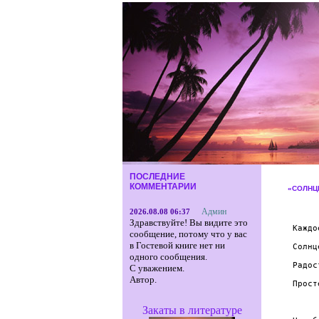
ПОСЛЕДНИЕ
КОММЕНТАРИИ
«СОЛНЦ
Админ
2026.08.08 06:37
Здравствуйте! Вы видите это
 Каждо
сообщение, потому что у вас
в Гостевой книге нет ни
 Солнц
одного сообщения.
 Радос
С уважением.
Автор.
 Прост
Закаты в литературе