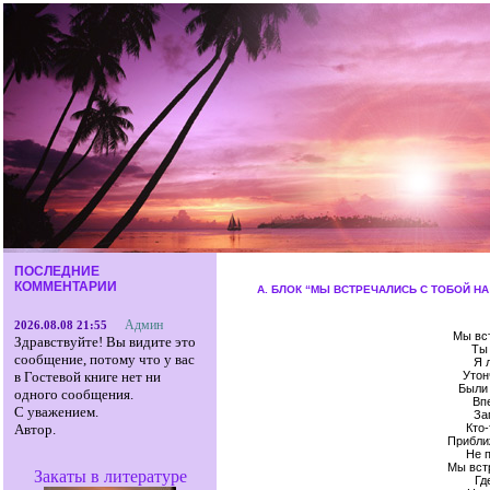
ПОСЛЕДНИЕ
КОММЕНТАРИИ
А. БЛОК “МЫ ВСТРЕЧАЛИСЬ С ТОБОЙ НА
Админ
2026.08.08 21:55
Мы вст
Здравствуйте! Вы видите это
Ты 
сообщение, потому что у вас
Я 
Утон
в Гостевой книге нет ни
Были 
одного сообщения.
Вп
С уважением.
За
Кто-
Автор.
Приближ
Не 
Мы вст
Закаты в литературе
Гд